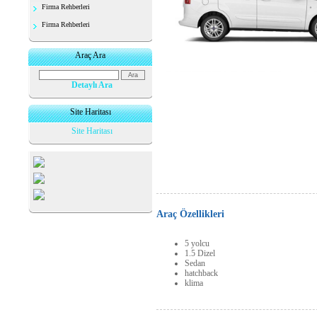
Firma Rehberleri
Firma Rehberleri
Araç Ara
Detaylı Ara
Site Haritası
Site Haritası
Araç Özellikleri
5 yolcu
1.5 Dizel
Sedan
hatchback
klima