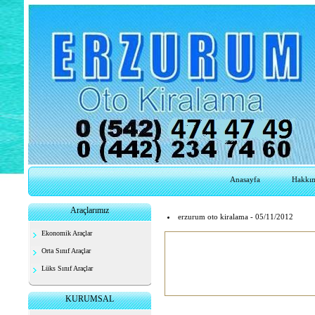
Anasayfa
Hakkı
Araçlarımız
erzurum oto kiralama - 05/11/2012
Ekonomik Araçlar
Orta Sınıf Araçlar
Lüks Sınıf Araçlar
KURUMSAL